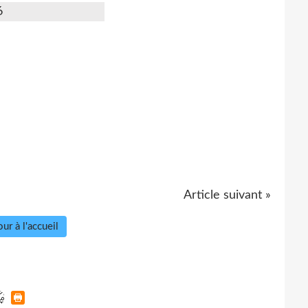
6
Article suivant »
ur à l'accueil