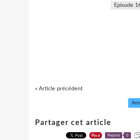
Episode 1
« Article précédent
Reto
Partager cet article
Repost
0