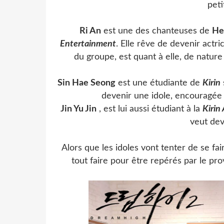
peti
Ri An
est une des chanteuses de
He
Entertainment
. Elle rêve de devenir actri
du groupe, est quant à elle, de natu
Sin Hae Seong
est une étudiante de
Kirin
devenir une idole, encouragée
Jin Yu Jin
, est lui aussi étudiant à la
Kirin
veut dev
Alors que les idoles vont tenter de se fai
tout faire pour être repérés par le pr