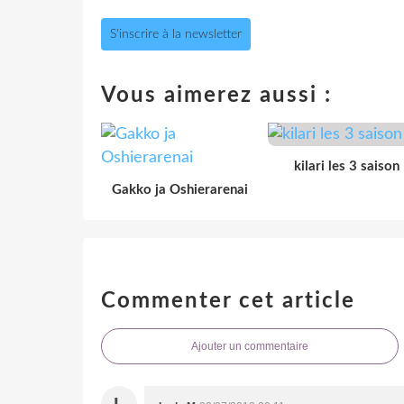
S'inscrire à la newsletter
Vous aimerez aussi :
kilari les 3 saison
Gakko ja Oshierarenai
Commenter cet article
Ajouter un commentaire
L