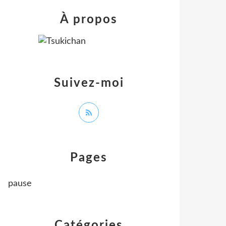
À propos
Suivez-moi
Pages
pause
Catégories