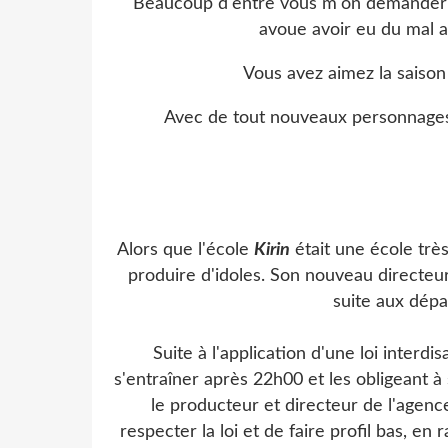
Beaucoup d'entre vous m'on demander d
avoue avoir eu du mal a
Vous avez aimez la saison 
Avec de tout nouveaux personnages,
Alors que l'école
Kirin
était une école très
produire d'idoles. Son nouveau directeu
suite aux dépa
Suite à l'application d'une loi interd
s'entraîner après 22h00 et les obligeant 
le producteur et directeur de l'agen
respecter la loi et de faire profil bas, en 