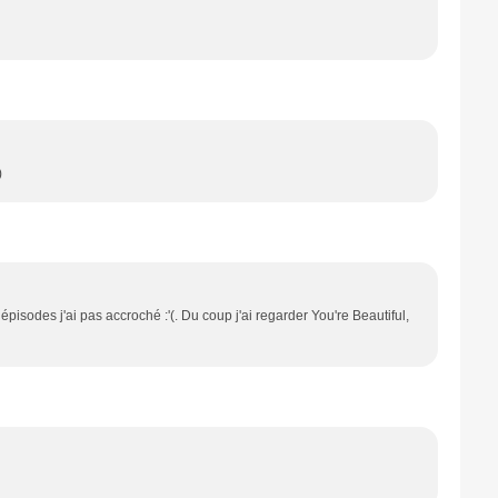
)
épisodes j'ai pas accroché :'(. Du coup j'ai regarder You're Beautiful,