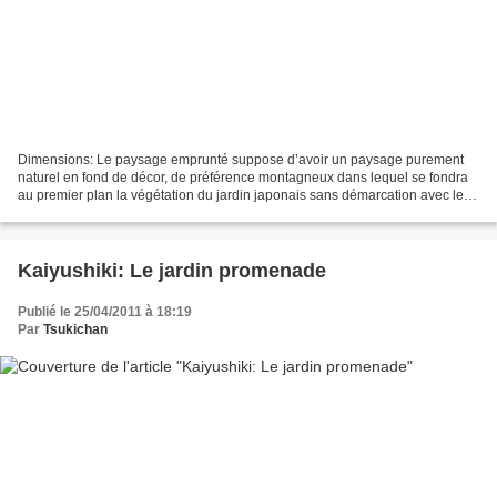
Dimensions: Le paysage emprunté suppose d’avoir un paysage purement
naturel en fond de décor, de préférence montagneux dans lequel se fondra
au premier plan la végétation du jardin japonais sans démarcation avec le
paysage, la dimension du jardin réel...
Kaiyushiki: Le jardin promenade
Publié le 25/04/2011 à 18:19
Par
Tsukichan