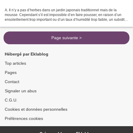
A. Il n’y a pas d’herbes dans un jardin japonais traditionnel mais de la
mousse. Cependant s’il est impossible d’en faire pousser, en raison d’un
ensoleillement trop important ou d’un taux d’humidité trop faible, un substitut
tel que Soleirolia soleirolii...
Page suivante >
Hébergé par Eklablog
Top articles
Pages
Contact
Signaler un abus
C.G.U.
Cookies et données personnelles
Préférences cookies