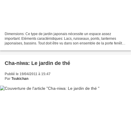
Dimensions: Ce type de jardin japonais nécessite un espace assez
important. Eléments caractéristiques: Lacs, ruisseaux, ponts, lanternes
japonaises, bassins. Tout doit être vu dans son ensemble de la porte fenêtre
principale (pour les puristes par l’un...
Cha-niwa: Le jardin de thé
Publié le 19/04/2011 à 15:47
Par
Tsukichan