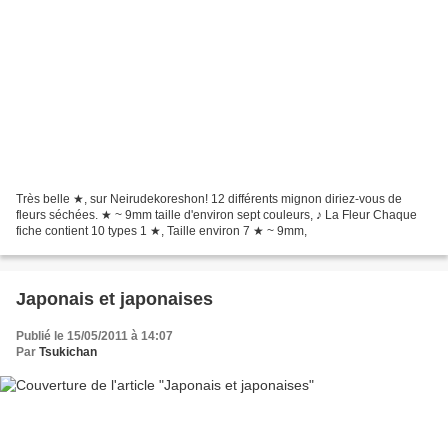
Très belle ★, sur Neirudekoreshon! 12 différents mignon diriez-vous de
fleurs séchées. ★ ~ 9mm taille d'environ sept couleurs, ♪ La Fleur Chaque
fiche contient 10 types 1 ★, Taille environ 7 ★ ~ 9mm,
Japonais et japonaises
Publié le 15/05/2011 à 14:07
Par
Tsukichan