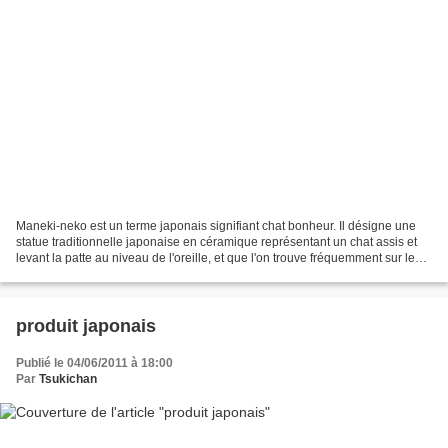
Maneki-neko est un terme japonais signifiant chat bonheur. Il désigne une
statue traditionnelle japonaise en céramique représentant un chat assis et
levant la patte au niveau de l'oreille, et que l'on trouve fréquemment sur les
devantures des magasins....
produit japonais
Publié le 04/06/2011 à 18:00
Par
Tsukichan