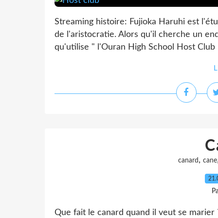
Streaming histoire: Fujioka Haruhi est l'ét
de l'aristocratie. Alors qu'il cherche un en
qu'utilise " l'Ouran High School Host Club "
L
C
,
canard
cane
21.
Pa
Que fait le canard quand il veut se marier