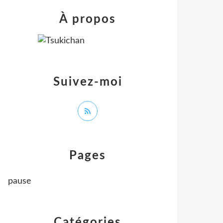
À propos
Suivez-moi
Pages
pause
Catégories